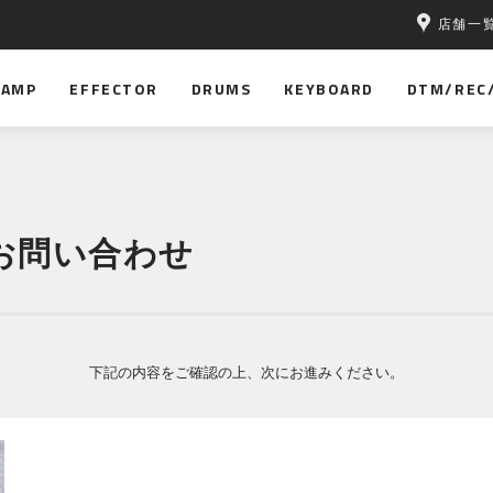
店舗一
無料！
AMP
EFFECTOR
DRUMS
KEYBOARD
DTM/REC
お問い合わせ
下記の内容をご確認の上、次にお進みください。