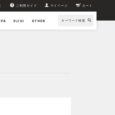
覧
ご利用ガイド
マイページ
カート
/PA
DJ/VJ
OTHER
キーワード検索