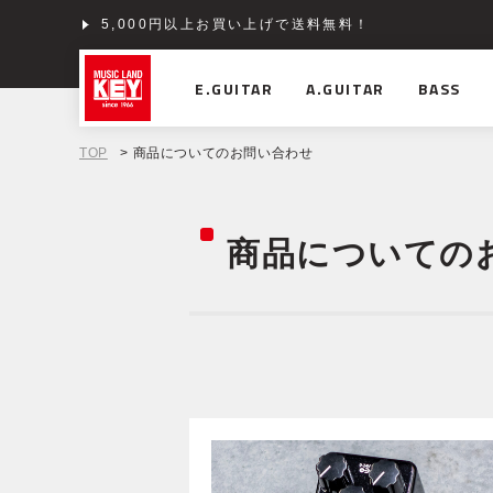
5,000円以上お買い上げで送料無料！
ショッピングクレジット分割48回払いまで金利手数料
E.GUITAR
A.GUITAR
BASS
TOP
> 商品についてのお問い合わせ
商品についての