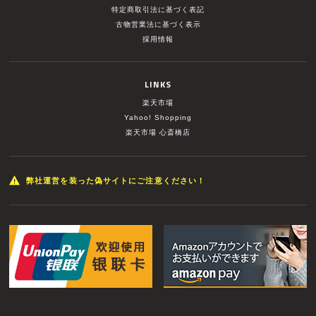
特定商取引法に基づく表記
古物営業法に基づく表示
採用情報
LINKS
楽天市場
Yahoo! Shopping
楽天市場 心斎橋店
弊社運営を装った偽サイトにご注意ください！