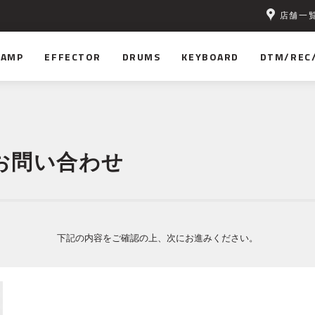
店舗一
無料！
AMP
EFFECTOR
DRUMS
KEYBOARD
DTM/REC
お問い合わせ
下記の内容をご確認の上、次にお進みください。