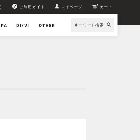
覧
ご利用ガイド
マイページ
カート
/PA
DJ/VJ
OTHER
キーワード検索