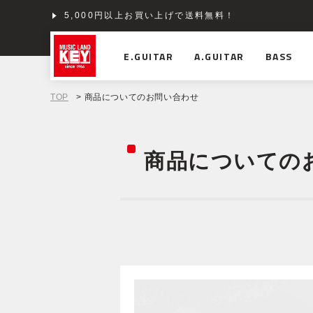
5,000円以上お買い上げで送料無料！
ショッピングクレジット分割48回払いまで金利手数料
E.GUITAR
A.GUITAR
BASS
TOP
> 商品についてのお問い合わせ
商品についての