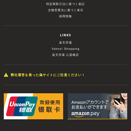
特定商取引法に基づく表記
古物営業法に基づく表示
採用情報
LINKS
楽天市場
Yahoo! Shopping
楽天市場 心斎橋店
弊社運営を装った偽サイトにご注意ください！