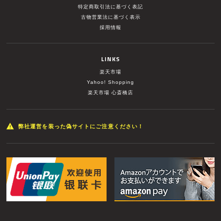
特定商取引法に基づく表記
古物営業法に基づく表示
採用情報
LINKS
楽天市場
Yahoo! Shopping
楽天市場 心斎橋店
弊社運営を装った偽サイトにご注意ください！