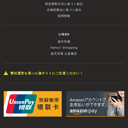
特定商取引法に基づく表記
古物営業法に基づく表示
採用情報
LINKS
楽天市場
Yahoo! Shopping
楽天市場 心斎橋店
弊社運営を装った偽サイトにご注意ください！