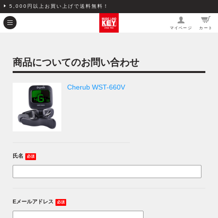
5,000円以上お買い上げで送料無料！
マイページ
カート
商品についてのお問い合わせ
Cherub WST-660V
氏名
必須
Eメールアドレス
必須