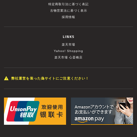
特定商取引法に基づく表記
古物営業法に基づく表示
採用情報
LINKS
楽天市場
Yahoo! Shopping
楽天市場 心斎橋店
弊社運営を装った偽サイトにご注意ください！