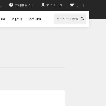
覧
ご利用ガイド
マイページ
カート
/PA
DJ/VJ
OTHER
キーワード検索