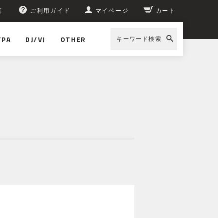
覧
ご利用ガイド
マイページ
カート
/PA
DJ/VJ
OTHER
キーワード検索