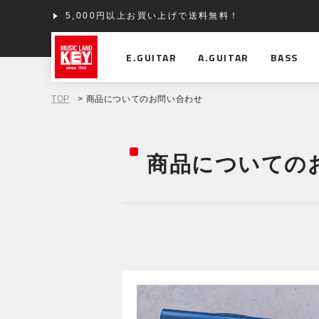
5,000円以上お買い上げで送料無料！
ショッピングクレジット分割48回払いまで金利手数料
E.GUITAR
A.GUITAR
BASS
TOP
> 商品についてのお問い合わせ
商品についての