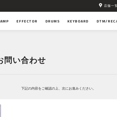
店舗一
無料！
AMP
EFFECTOR
DRUMS
KEYBOARD
DTM/REC
お問い合わせ
下記の内容をご確認の上、次にお進みください。