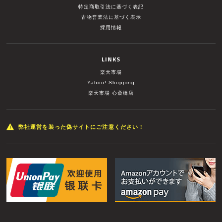
特定商取引法に基づく表記
古物営業法に基づく表示
採用情報
LINKS
楽天市場
Yahoo! Shopping
楽天市場 心斎橋店
弊社運営を装った偽サイトにご注意ください！