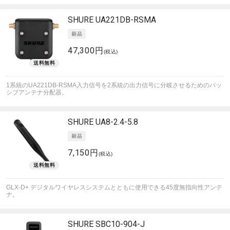
SHURE
UA221DB-RSMA
47,300円
(税込)
1系統のUA221DB-RSMA入力信号を2系統の出力信号に分岐させるためのパッ
シブアンテナ分配器。
SHURE
UA8-2.4-5.8
7,150円
(税込)
GLX-D+ デジタルワイヤレスシステムとともに使用できる45度無指向性アンテ
ナ。
SHURE
SBC10-904-J