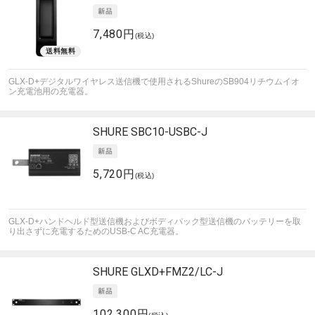
7,480円
(税込)
GLX-D+デジタルワイヤレス送信機で使用されるShureのSB904リチウムイオ
ン充電池用の充電器。
SHURE
SBC10-USBC-J
5,720円
(税込)
GLX-D+ハンドヘルド型送信機およびボディパック型送信機のバッテリーを取
り出さずに充電するためのUSB-C AC充電器。
SHURE
GLXD+FMZ2/LC-J
102,300円