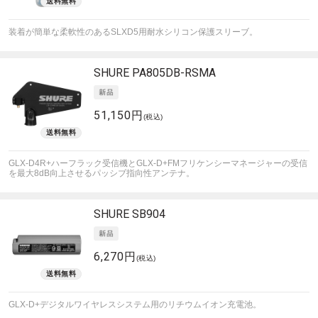
装着が簡単な柔軟性のあるSLXD5用耐水シリコン保護スリーブ。
SHURE
PA805DB-RSMA
51,150円
(税込)
GLX-D4R+ハーフラック受信機とGLX-D+FMフリケンシーマネージャーの受信
を最大8dB向上させるパッシブ指向性アンテナ。
SHURE
SB904
6,270円
(税込)
GLX-D+デジタルワイヤレスシステム用のリチウムイオン充電池。