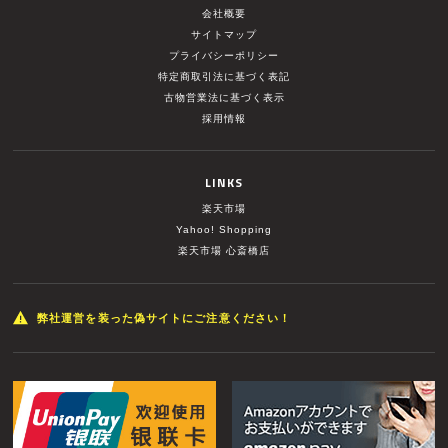
会社概要
サイトマップ
プライバシーポリシー
特定商取引法に基づく表記
古物営業法に基づく表示
採用情報
LINKS
楽天市場
Yahoo! Shopping
楽天市場 心斎橋店
弊社運営を装った偽サイトにご注意ください！