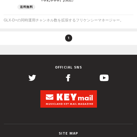
(税込)
GLX-D+の同時運用チャンネル数を拡張するフリケンシーマネージャー。
1
OFFICIAL SNS
SITE MAP