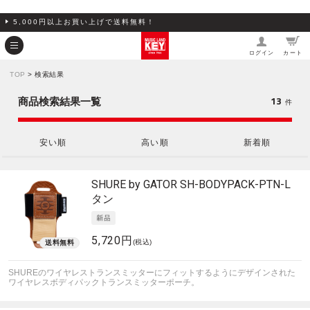
5,000円以上お買い上げで送料無料！
ログイン
カート
TOP
> 検索結果
13
商品検索結果一覧
件
安い順
高い順
新着順
SHURE by GATOR
SH-BODYPACK-PTN-L
タン
5,720円
(税込)
SHUREのワイヤレストランスミッターにフィットするようにデザインされた
ワイヤレスボディパックトランスミッターポーチ。