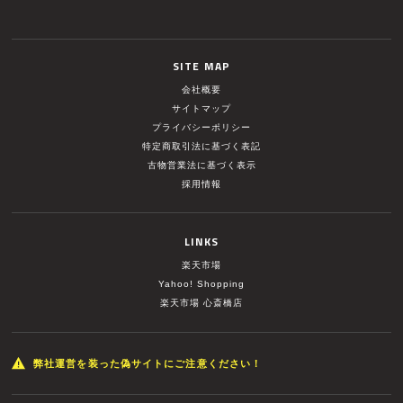
SITE MAP
会社概要
サイトマップ
プライバシーポリシー
特定商取引法に基づく表記
古物営業法に基づく表示
採用情報
LINKS
楽天市場
Yahoo! Shopping
楽天市場 心斎橋店
弊社運営を装った偽サイトにご注意ください！