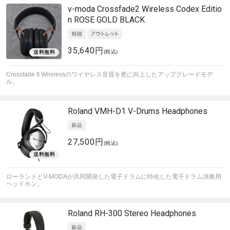
v-moda
Crossfade2 Wireless Codex Editio
n ROSE GOLD BLACK
35,640円
(税込)
Crossfade II Wirelessのワイヤレス音質を更に向上したアップグレードモデ
ル。
Roland
VMH-D1 V-Drums Headphones
27,500円
(税込)
ローランドとV-MODAが共同開発した電子ドラムに特化した電子ドラム演奏用
ヘッドホン。
Roland
RH-300 Stereo Headphones