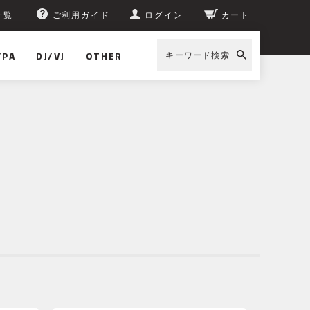
一覧
ご利用ガイド
ログイン
カート
/PA
DJ/VJ
OTHER
キーワード検索