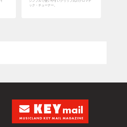
イ
シンプルで使いやすいクリップ式のクロマチ
ック・チューナー。