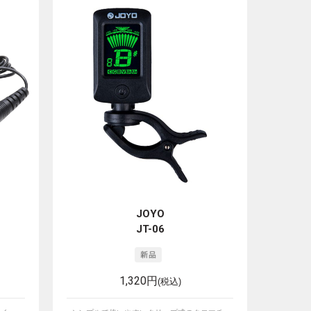
JOYO
JT-06
1,320円
(税込)