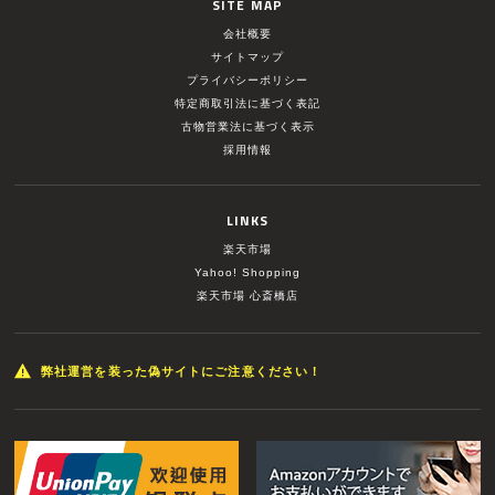
SITE MAP
会社概要
サイトマップ
プライバシーポリシー
特定商取引法に基づく表記
古物営業法に基づく表示
採用情報
LINKS
楽天市場
Yahoo! Shopping
楽天市場 心斎橋店
弊社運営を装った偽サイトにご注意ください！