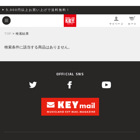
5,000円以上お買い上げで送料無料！
マイページ
カート
TOP
> 検索結果
検索条件に該当する商品はありません。
OFFICIAL SNS