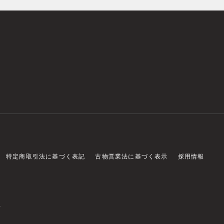
特定商取引法に基づく表記
古物営業法に基づく表示
採用情報
店