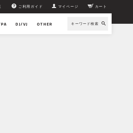
覧
ご利用ガイド
マイページ
カート
/PA
DJ/VJ
OTHER
キーワード検索