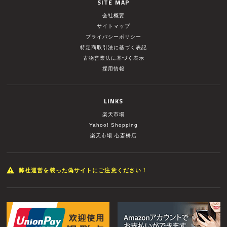
SITE MAP
会社概要
サイトマップ
プライバシーポリシー
特定商取引法に基づく表記
古物営業法に基づく表示
採用情報
LINKS
楽天市場
Yahoo! Shopping
楽天市場 心斎橋店
弊社運営を装った偽サイトにご注意ください！