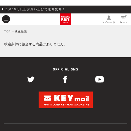
5,000円以上お買い上げで送料無料！
マイページ
カート
TOP
> 検索結果
検索条件に該当する商品はありません。
OFFICIAL SNS