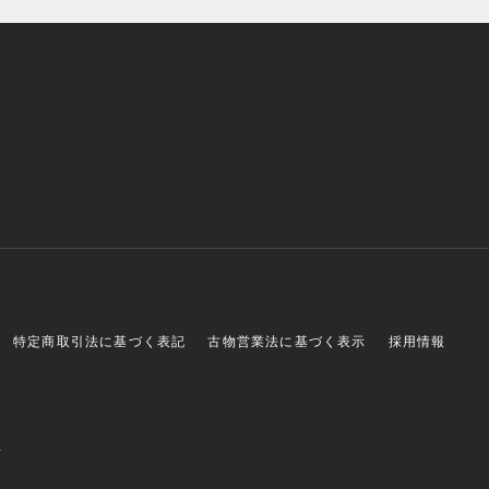
特定商取引法に基づく表記
古物営業法に基づく表示
採用情報
店