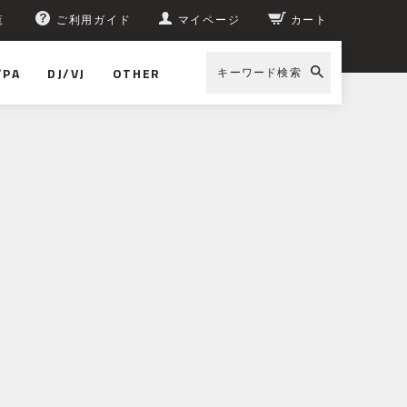
覧
ご利用ガイド
マイページ
カート
/PA
DJ/VJ
OTHER
キーワード検索