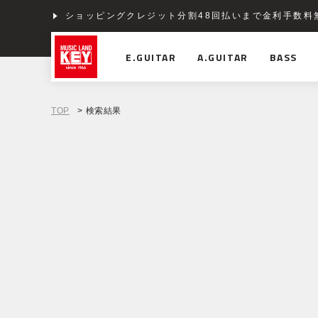
ショッピングクレジット分割48回払いまで金利手数料
E.GUITAR
A.GUITAR
BASS
TOP
> 検索結果