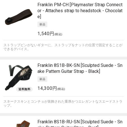
Franklin
PM-CH [Playmaster Strap Connect
or - Attaches strap to headstock - Chocolat
e]
1,540円
(税込)
ストラップピンがないギターに、ストラップをナットの位置で固定することが
できるデバイス。
Franklin
8S1B-BK-SN [Sculpted Suede - Sn
ake Pattern Guitar Strap - Black]
14,300円
(税込)
スネークスキンとコンチョが装飾された重厚かつエレガントなスエードストラ
ップ。
Franklin
8S1B-RU-SN [Sculpted Suede - Sn