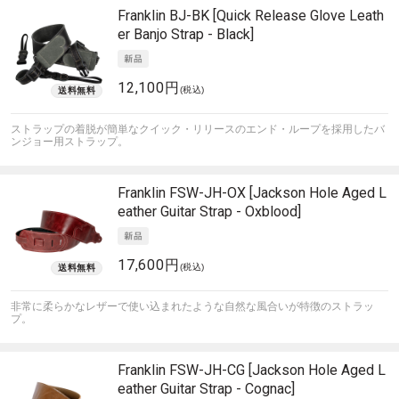
Franklin
BJ-BK [Quick Release Glove Leath
er Banjo Strap - Black]
12,100円
(税込)
ストラップの着脱が簡単なクイック・リリースのエンド・ループを採用したバ
ンジョー用ストラップ。
Franklin
FSW-JH-OX [Jackson Hole Aged L
eather Guitar Strap - Oxblood]
17,600円
(税込)
非常に柔らかなレザーで使い込まれたような自然な風合いが特徴のストラッ
プ。
Franklin
FSW-JH-CG [Jackson Hole Aged L
eather Guitar Strap - Cognac]