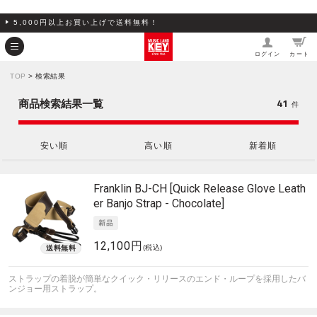
5,000円以上お買い上げで送料無料！
ログイン
カート
TOP
> 検索結果
41
商品検索結果一覧
件
安い順
高い順
新着順
Franklin
BJ-CH [Quick Release Glove Leath
er Banjo Strap - Chocolate]
12,100円
(税込)
ストラップの着脱が簡単なクイック・リリースのエンド・ループを採用したバ
ンジョー用ストラップ。