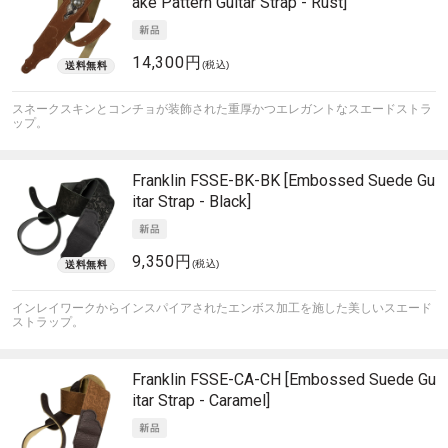
ake Pattern Guitar Strap - Rust]
14,300円
(税込)
スネークスキンとコンチョが装飾された重厚かつエレガントなスエードストラ
ップ。
Franklin
FSSE-BK-BK [Embossed Suede Gu
itar Strap - Black]
9,350円
(税込)
インレイワークからインスパイアされたエンボス加工を施した美しいスエード
ストラップ。
Franklin
FSSE-CA-CH [Embossed Suede Gu
itar Strap - Caramel]