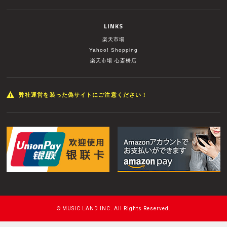
LINKS
楽天市場
Yahoo! Shopping
楽天市場 心斎橋店
弊社運営を装った偽サイトにご注意ください！
© MUSIC LAND INC. All Rights Reserved.