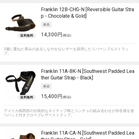
Franklin
12B-CHG-N [Reversible Guitar Stra
p - Chocolate & Gold]
14,300円
(税込)
3層に重ねた厚みのあるしなやかなレザーを採用したリバーシブルストラッ
プ。
Franklin
11A-BK-N [Southwest Padded Lea
ther Guitar Strap - Black]
15,400円
(税込)
アメリカ南西部の伝統的なネイティブ柄とコンチョの組み合わせが存在感を放
つパッド付きグローブレザーストラップ。
Franklin
11A-CA-N [Southwest Padded Lea