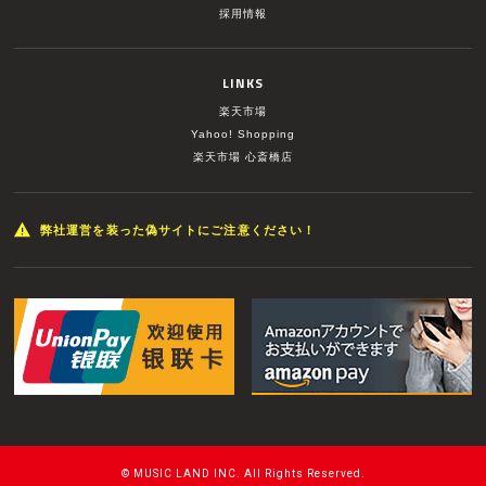
採用情報
LINKS
楽天市場
Yahoo! Shopping
楽天市場 心斎橋店
弊社運営を装った偽サイトにご注意ください！
© MUSIC LAND INC. All Rights Reserved.