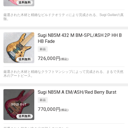
厳選された木材と精緻なビルドクオリティにより完成される、Sugi Guitarの真
髄。
Sugi
NB5M 432 M BM-SPL/ASH 2P HH B
HB Fade
726,000円
(税込)
厳選された木材と精緻なクラフトマンシップによって完成される、まるで天然
木のアートピース。
Sugi
NB5M A EM/ASH/Red Berry Burst
SOLD OUT
770,000円
(税込)