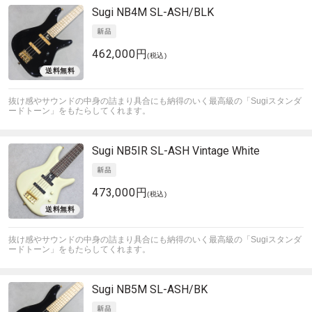
Sugi
NB4M SL-ASH/BLK
462,000円
(税込)
抜け感やサウンドの中身の詰まり具合にも納得のいく最高級の「Sugiスタンダ
ードトーン」をもたらしてくれます。
Sugi
NB5IR SL-ASH Vintage White
473,000円
(税込)
抜け感やサウンドの中身の詰まり具合にも納得のいく最高級の「Sugiスタンダ
ードトーン」をもたらしてくれます。
Sugi
NB5M SL-ASH/BK