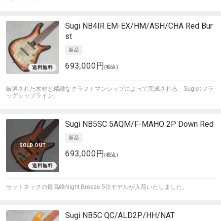
Sugi
NB4IR EM-EX/HM/ASH/CHA Red Bur
st
693,000円
(税込)
厳選された木材と精緻なクラフトマンシップによって完成される、Sugiのフラ
ッグシップライン。
Sugi
NB5SC 5AQM/F-MAHO 2P Down Red
SOLD OUT
693,000円
(税込)
セットネックの最高峰Night Breeze 5弦モデルが入荷いたしました。
Sugi
NB5C QC/ALD2P/HH/NAT