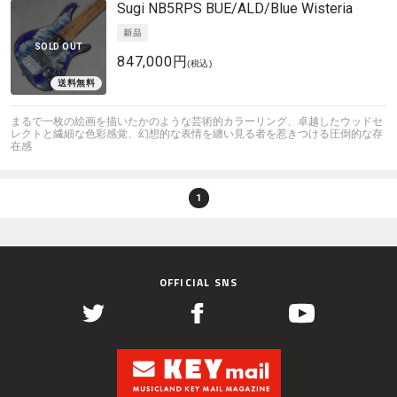
Sugi
NB5RPS BUE/ALD/Blue Wisteria
SOLD OUT
847,000円
(税込)
まるで一枚の絵画を描いたかのような芸術的カラーリング、卓越したウッドセ
レクトと繊細な色彩感覚、幻想的な表情を纏い見る者を惹きつける圧倒的な存
在感
1
OFFICIAL SNS