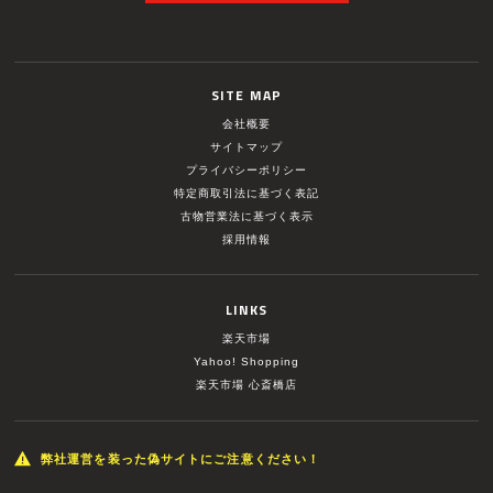
SITE MAP
会社概要
サイトマップ
プライバシーポリシー
特定商取引法に基づく表記
古物営業法に基づく表示
採用情報
LINKS
楽天市場
Yahoo! Shopping
楽天市場 心斎橋店
弊社運営を装った偽サイトにご注意ください！