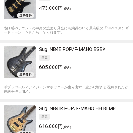
473,000円
(税込)
抜け感やサウンドの中身の詰まり具合にも納得のいく最高級の「Sugiスタンダ
ードトーン」をもたらしてくれます。
Sugi
NB4E POP/F-MAHO BSBK
605,000円
(税込)
ポプラバール x フィジアンマホガニーが生み出す、豊かな響きと洗練された存
在感を持つNB4。
Sugi
NB4IR POP/F-MAHO HH BLMB
616,000円
(税込)