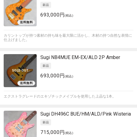
693,000円
(税込)
カリントップが持つ素材の持ち味を最大限に活かし、木材の持つ自然な表情に
仕上げました。
Sugi
NB4MUE EM-EX/ALD 2P Amber
SOLD OUT
693,000円
(税込)
エクストラグレードのエキゾチックメイプルを使用した上品な1本。
Sugi
DH496C BUE/HM/ALD/Pink Wisteria
715,000円
(税込)