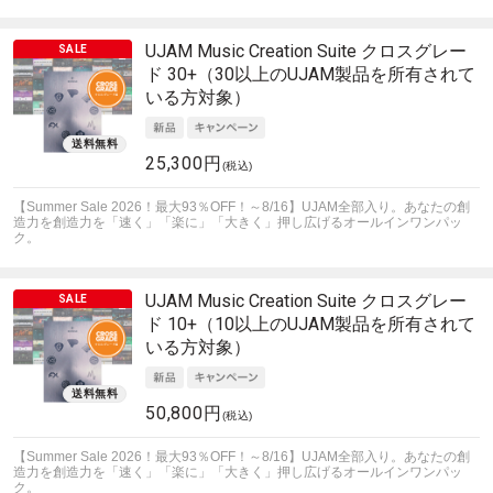
UJAM
Music Creation Suite クロスグレー
ド 30+（30以上のUJAM製品を所有されて
いる方対象）
25,300円
(税込)
【Summer Sale 2026！最大93％OFF！～8/16】UJAM全部入り。あなたの創
造力を創造力を「速く」「楽に」「大きく」押し広げるオールインワンパッ
ク。
UJAM
Music Creation Suite クロスグレー
ド 10+（10以上のUJAM製品を所有されて
いる方対象）
50,800円
(税込)
【Summer Sale 2026！最大93％OFF！～8/16】UJAM全部入り。あなたの創
造力を創造力を「速く」「楽に」「大きく」押し広げるオールインワンパッ
ク。