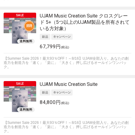
UJAM
Music Creation Suite クロスグレー
ド 5+（5つ以上のUJAM製品を所有されて
いる方対象）
67,799円
(税込)
【Summer Sale 2026！最大93％OFF！～8/16】UJAM全部入り。あなたの創
造力を創造力を「速く」「楽に」「大きく」押し広げるオールインワンパッ
ク。
UJAM
Music Creation Suite
84,800円
(税込)
【Summer Sale 2026！最大93％OFF！～8/16】UJAM全部入り。あなたの創
造力を創造力を「速く」「楽に」「大きく」押し広げるオールインワンパッ
ク。