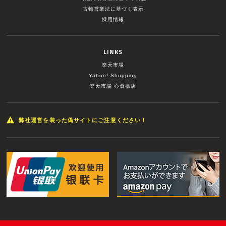
古物営業法に基づく表示
採用情報
LINKS
楽天市場
Yahoo! Shopping
楽天市場 心斎橋店
弊社運営を装った偽サイトにご注意ください！