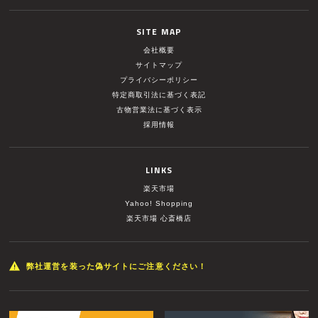
SITE MAP
会社概要
サイトマップ
プライバシーポリシー
特定商取引法に基づく表記
古物営業法に基づく表示
採用情報
LINKS
楽天市場
Yahoo! Shopping
楽天市場 心斎橋店
弊社運営を装った偽サイトにご注意ください！