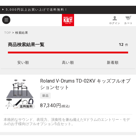
5,000円以上お買い上げで送料無料！
ログイン
カート
TOP
> 検索結果
12
商品検索結果一覧
件
安い順
高い順
新着順
Roland
V-Drums TD-02KV キッズフルオプ
ションセット
87,340円
(税込)
本格的なサウンド、表現力、演奏性を兼ね備えたVドラムのエントリー・モデ
ルのお子様向けフルオプション5点セット。