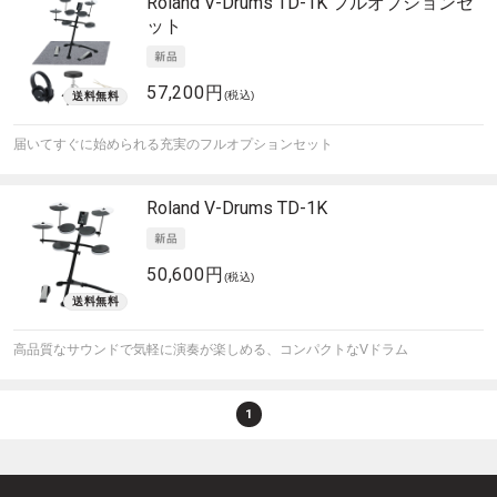
Roland
V-Drums TD-1K フルオプションセ
ット
57,200円
(税込)
届いてすぐに始められる充実のフルオプションセット
Roland
V-Drums TD-1K
50,600円
(税込)
高品質なサウンドで気軽に演奏が楽しめる、コンパクトなVドラム
1