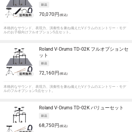
70,070円
(税込)
本格的なサウンド、表現力、演奏性を兼ね備えたVドラムのエントリー・モデ
ルのお子様向けフルオプション5点セット。
Roland
V-Drums TD-02K フルオプションセ
ット
72,160円
(税込)
本格的なサウンド、表現力、演奏性を兼ね備えたVドラムのエントリー・モデ
ルのフルオプション5点セット。
Roland
V-Drums TD-02K バリューセット
68,750円
(税込)