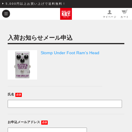
5,000円以上お買い上げで送料無料！
マイページ
カート
入荷お知らせメール申込
Stomp Under Foot Ram's Head
氏名
必須
お申込メールアドレス
必須