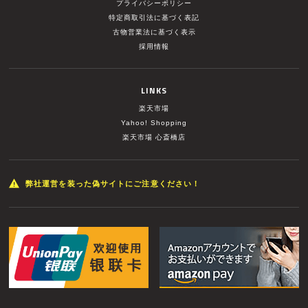
プライバシーポリシー
特定商取引法に基づく表記
古物営業法に基づく表示
採用情報
LINKS
楽天市場
Yahoo! Shopping
楽天市場 心斎橋店
弊社運営を装った偽サイトにご注意ください！