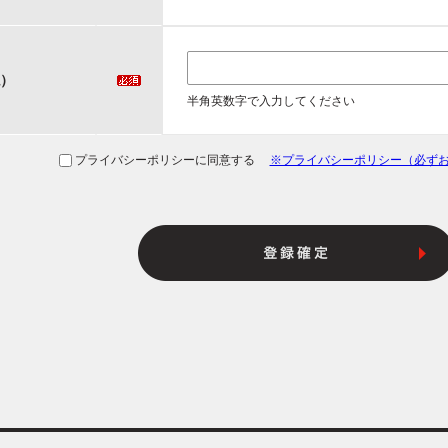
）
半角英数字で入力してください
プライバシーポリシーに同意する
※プライバシーポリシー（必ず