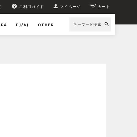
覧
ご利用ガイド
マイページ
カート
/PA
DJ/VJ
OTHER
キーワード検索