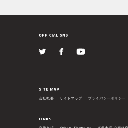
OFFICIAL SNS
SITE MAP
会社概要
サイトマップ
プライバシーポリシー
LINKS