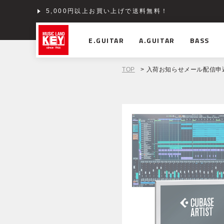
5,000円以上お買い上げで送料無料！
ショッピングクレジット分割48回払いまで金利手数料
E.GUITAR
A.GUITAR
BASS
TOP
> 入荷お知らせメール配信申