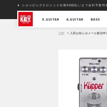
ショッピングクレジット分割48回払いまで金利手数料
E.GUITAR
A.GUITAR
BASS
TOP
> 入荷お知らせメール配信申