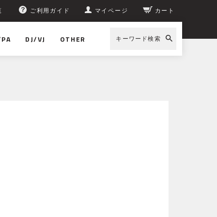
覧
ご利用ガイド
マイページ
カート
/PA
DJ/VJ
OTHER
キーワード検索