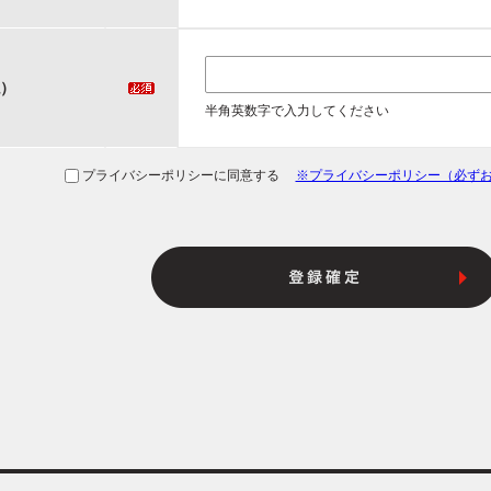
）
半角英数字で入力してください
プライバシーポリシーに同意する
※プライバシーポリシー（必ず