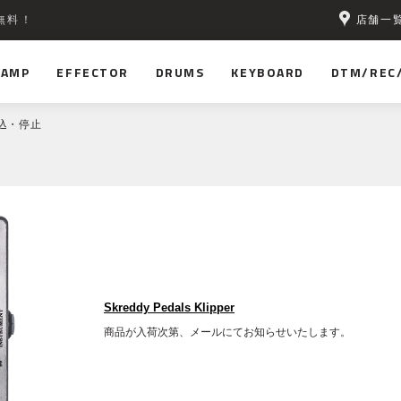
店舗一
無料！
AMP
EFFECTOR
DRUMS
KEYBOARD
DTM/REC
込・停止
Skreddy Pedals Klipper
商品が入荷次第、メールにてお知らせいたします。