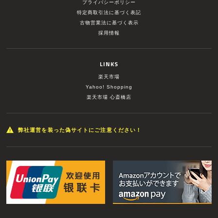
プライバシーポリシー
特定商取引法に基づく表記
古物営業法に基づく表示
採用情報
LINKS
楽天市場
Yahoo! Shopping
楽天市場 心斎橋店
弊社運営を装った偽サイトにご注意ください！