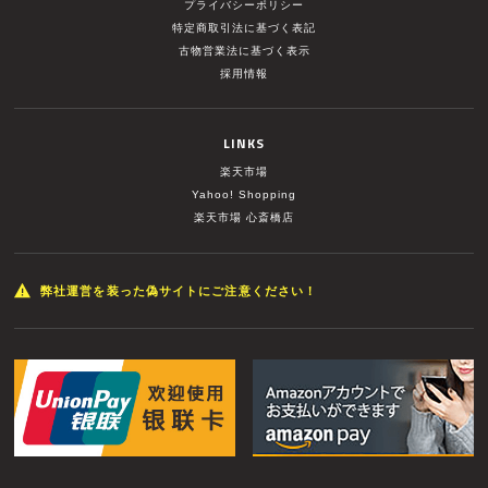
プライバシーポリシー
特定商取引法に基づく表記
古物営業法に基づく表示
採用情報
LINKS
楽天市場
Yahoo! Shopping
楽天市場 心斎橋店
弊社運営を装った偽サイトにご注意ください！