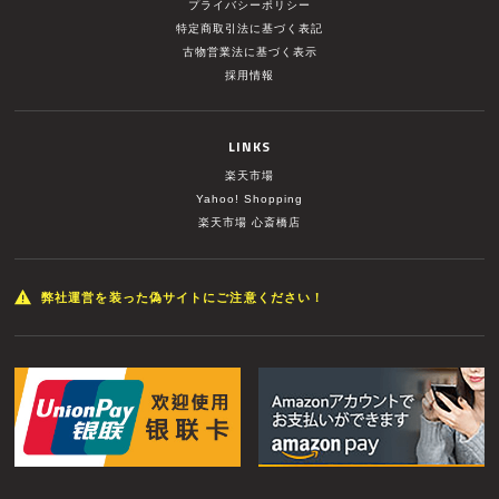
プライバシーポリシー
特定商取引法に基づく表記
古物営業法に基づく表示
採用情報
LINKS
楽天市場
Yahoo! Shopping
楽天市場 心斎橋店
弊社運営を装った偽サイトにご注意ください！