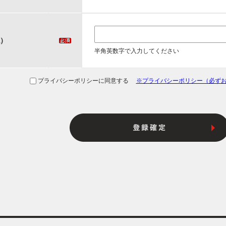
）
半角英数字で入力してください
プライバシーポリシーに同意する
※プライバシーポリシー（必ず