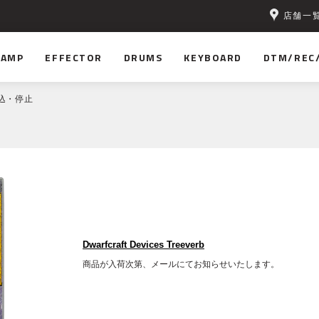
店舗一
無料！
AMP
EFFECTOR
DRUMS
KEYBOARD
DTM/REC
込・停止
Dwarfcraft Devices Treeverb
商品が入荷次第、メールにてお知らせいたします。