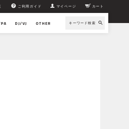
覧
ご利用ガイド
マイページ
カート
/PA
DJ/VJ
OTHER
キーワード検索