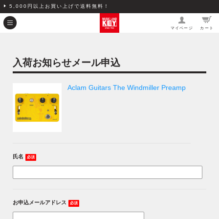
5,000円以上お買い上げで送料無料！
マイページ
カート
入荷お知らせメール申込
Aclam Guitars The Windmiller Preamp
氏名
必須
お申込メールアドレス
必須