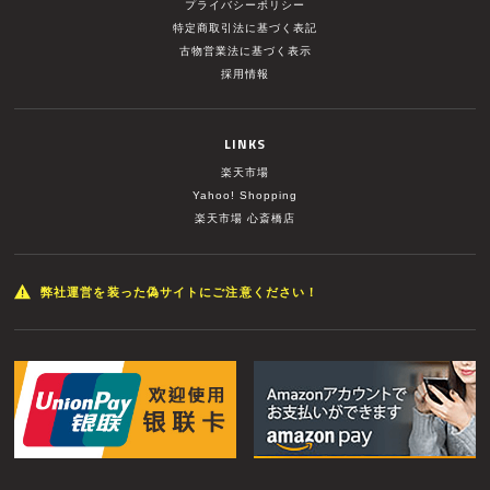
プライバシーポリシー
特定商取引法に基づく表記
古物営業法に基づく表示
採用情報
LINKS
楽天市場
Yahoo! Shopping
楽天市場 心斎橋店
弊社運営を装った偽サイトにご注意ください！