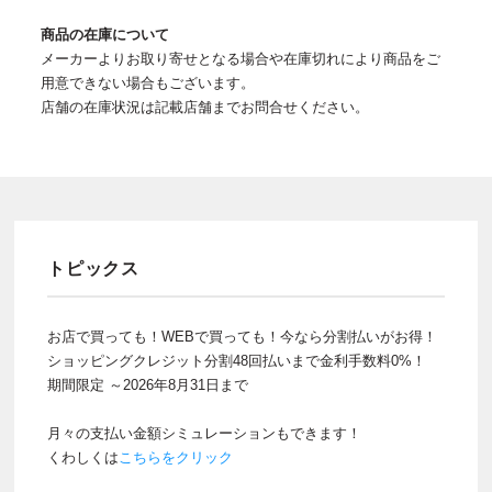
商品の在庫について
メーカーよりお取り寄せとなる場合や在庫切れにより商品をご
用意できない場合もございます。
店舗の在庫状況は記載店舗までお問合せください。
トピックス
お店で買っても！WEBで買っても！今なら分割払いがお得！
ショッピングクレジット分割48回払いまで金利手数料0%！
期間限定 ～2026年8月31日まで
月々の支払い金額シミュレーションもできます！
くわしくは
こちらをクリック