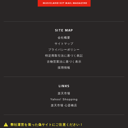
SITE MAP
会社概要
サイトマップ
プライバシーポリシー
特定商取引法に基づく表記
古物営業法に基づく表示
採用情報
LINKS
楽天市場
Yahoo! Shopping
楽天市場 心斎橋店
弊社運営を装った偽サイトにご注意ください！