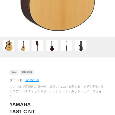
ブランド :
YAMAHA
シンプルで直感的な操作性、表現力あふれる音を奏でる第2世代トラ
ンスアコースティックギター。コンサート・カッタウェイ・スタイ
ル。
YAMAHA
TAS1 C NT