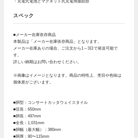
・充電式電池とマグネット式充電用接続部
スペック
■メーカー在庫依存商品
本製品は「メーカー在庫依存商品」となります。
メーカー在庫ありの場合、ご注文から1～3日で発送可能で
す。
詳しい納期はお問い合わせください。
※画像はイメージとなります。商品の特性上、杢目や色味は
個体差がございます。
■胴型：コンサートカッタウェイスタイル
■弦長：650mm
■胴長：497mm
■全長：1,031mm
■胴幅（最大幅）：380mm
■胴厚：90〜115mm