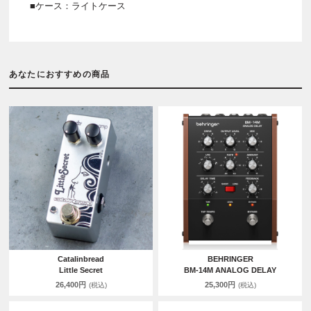
■ケース：ライトケース
あなたにおすすめの商品
Catalinbread
BEHRINGER
Little Secret
BM-14M ANALOG DELAY
26,400円
25,300円
(税込)
(税込)