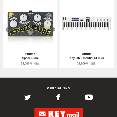
FruitFX
Arturia
Space Cube
KeyLab Essential 61 mk3
33,000円
39,600円
(税込)
(税込)
OFFICIAL SNS