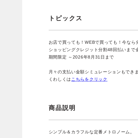
トピックス
お店で買っても！WEBで買っても！今なら
ショッピングクレジット分割48回払いまで
期間限定 ～2026年8月31日まで
月々の支払い金額シミュレーションもでき
くわしくは
こちらをクリック
商品説明
シンプル＆カラフルな定番メトロノーム。