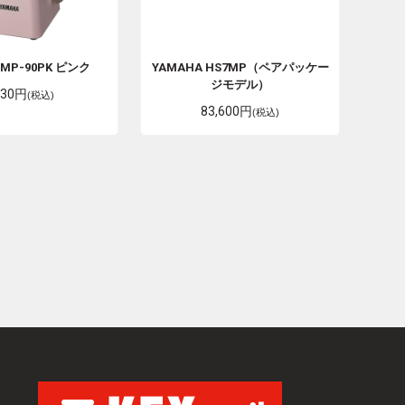
A
MP-90PK ピンク
YAMAHA
HS7MP（ペアパッケー
ジモデル）
930円
(税込)
83,600円
(税込)