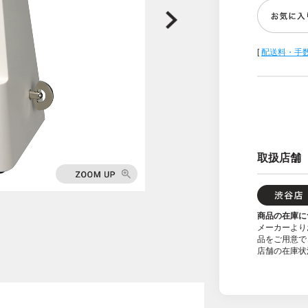
[
配送料・手
取扱店舗
商品の在庫に
メーカーより
品をご用意で
店舗の在庫状