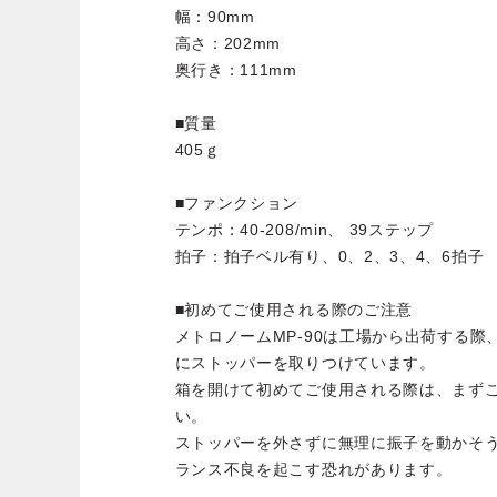
幅：90mm
高さ：202mm
奥行き：111mm
■質量
405ｇ
■ファンクション
テンポ：40-208/min、 39ステップ
拍子：拍子ベル有り、0、2、3、4、6拍子
■初めてご使用される際のご注意
メトロノームMP-90は工場から出荷する
にストッパーを取りつけています。
箱を開けて初めてご使用される際は、まず
い。
ストッパーを外さずに無理に振子を動かそ
ランス不良を起こす恐れがあります。