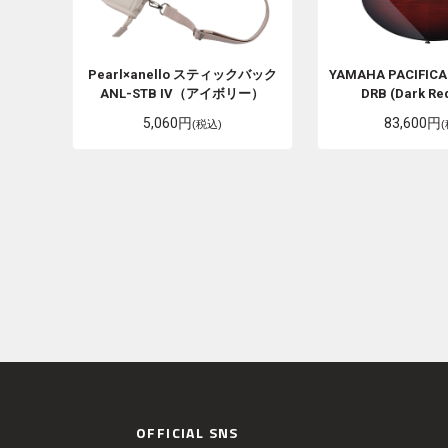
Pearl×anello
スティックバック
YAMAHA
PACIFIC
ANL-STB IV（アイボリー）
DRB (Dark Red
5,060円
83,600円
(税込)
OFFICIAL SNS