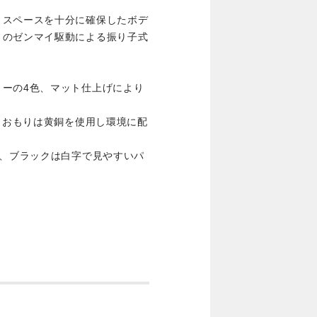
、スペースを十分に確保したボデ
きのゼンマイ駆動による振り子式
リーの4色、マット仕上げにより
え、おもりは黄銅を使用し環境に配
字、ブラックは白字で見やすいパ