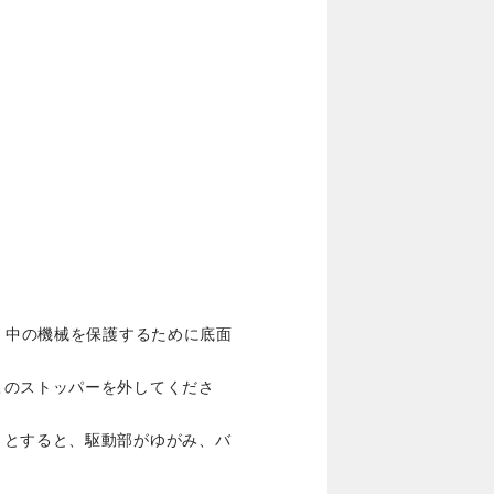
際、中の機械を保護するために底面
このストッパーを外してくださ
うとすると、駆動部がゆがみ、バ