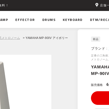
店舗
無料！
AMP
EFFECTOR
DRUMS
KEYBOARD
DTM/REC
式メトロノーム
> YAMAHA MP-90IV アイボリー
ブランド :
定番の三角錐
メトロノーム
YAMAH
MP-90
6
販売価格