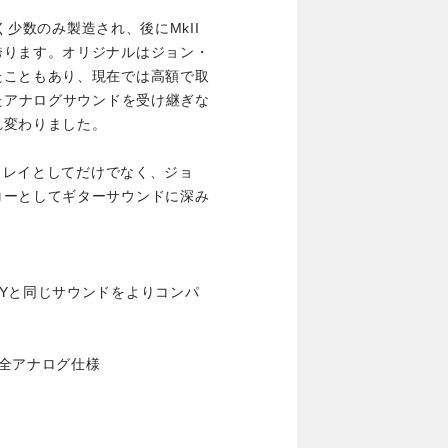
ごく少数のみ製造され、後にMkII
誇ります。オリジナルはジョン・
たこともあり、現在では高額で取
れたアナログサウンドを受け継ぎな
れ変わりました。
ディレイとしてだけでなく、ジョ
コーとしてギターサウンドに深み
DELAYと同じサウンドをよりコンパ
全アナログ仕様