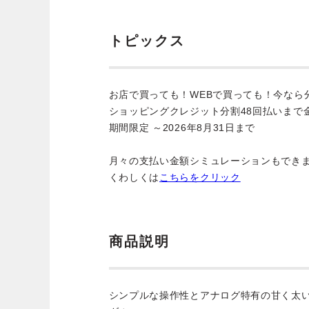
トピックス
お店で買っても！WEBで買っても！今なら
ショッピングクレジット分割48回払いまで
期間限定 ～2026年8月31日まで
月々の支払い金額シミュレーションもでき
くわしくは
こちらをクリック
商品説明
シンプルな操作性とアナログ特有の甘く太