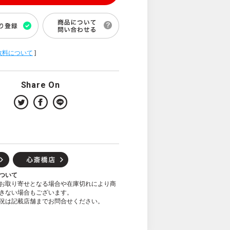
数料について
]
Share On
ついて
お取り寄せとなる場合や在庫切れにより商
きない場合もございます。
況は記載店舗までお問合せください。