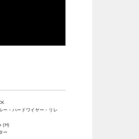
CK
（トゥルー・ハードワイヤー・リレ
 (H)
プター