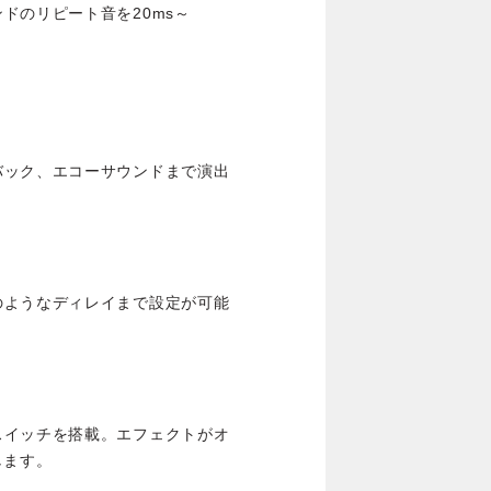
ドのリピート音を20ms～
バック、エコーサウンドまで演出
のようなディレイまで設定が可能
スイッチを搭載。エフェクトがオ
します。