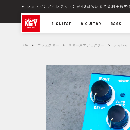
ショッピングクレジット分割48回払いまで金利手数料
E.GUITAR
A.GUITAR
BASS
TOP
>
エフェクター
>
ギター用エフェクター
>
ディレイ