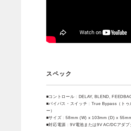
スペック
■コントロール : DELAY, BLEND, FEEDBA
■バイパス・スイッチ : True Bypass
ー）
■サイズ : 58mm (W) x 103mm (D) x 55mm
■対応電源 : 9V電池または9V AC/DCアダ