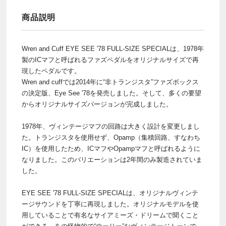
商品説明
Wren and Cuff EYE SEE '78 FULL-SIZE SPECIALは、1978年
製のICマフと呼ばれるファズペダルをオリジナルサイズで再
現したペダルです。
Wren and cuffでは2014年に“非トランジスタ”ファズボックス
の決定版、Eye See '78を発売しました。そして、多くの要望
からオリジナルサイズバージョンが完成しました。
1978年、ヴィンテージマフの回路は大きく設計を変更しまし
た。トランジスタを使用せず、Opamp（集積回路、すなわち
IC）を使用したため、ICマフやOpampマフと呼ばれるように
なりました。このバリエーションは2年間のみ製造されていま
した。
EYE SEE '78 FULL-SIZE SPECIALは、オリジナルヴィンテ
ージサウンドを丁寧に再現しました。オリジナルモデルを使
用していることで有名なサイアミーズ・ドリームで聞くこと