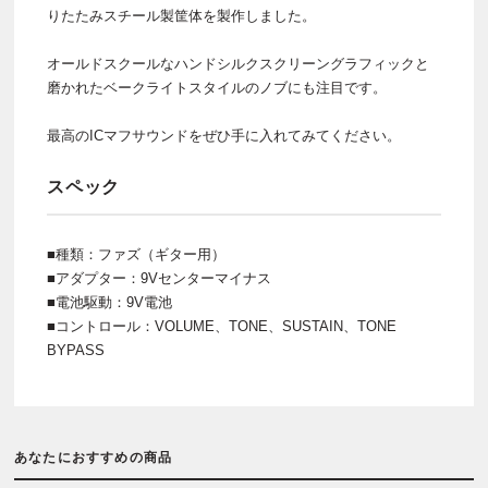
りたたみスチール製筐体を製作しました。
オールドスクールなハンドシルクスクリーングラフィックと
磨かれたベークライトスタイルのノブにも注目です。
最高のICマフサウンドをぜひ手に入れてみてください。
スペック
■種類：ファズ（ギター用）
■アダプター：9Vセンターマイナス
■電池駆動：9V電池
■コントロール：VOLUME、TONE、SUSTAIN、TONE
BYPASS
あなたにおすすめの商品