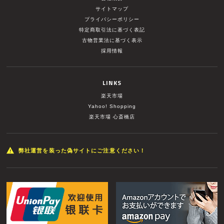
サイトマップ
プライバシーポリシー
特定商取引法に基づく表記
古物営業法に基づく表示
採用情報
LINKS
楽天市場
Yahoo! Shopping
楽天市場 心斎橋店
弊社運営を装った偽サイトにご注意ください！