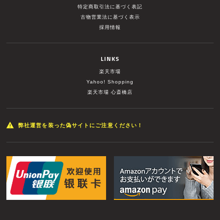
特定商取引法に基づく表記
古物営業法に基づく表示
採用情報
LINKS
楽天市場
Yahoo! Shopping
楽天市場 心斎橋店
弊社運営を装った偽サイトにご注意ください！