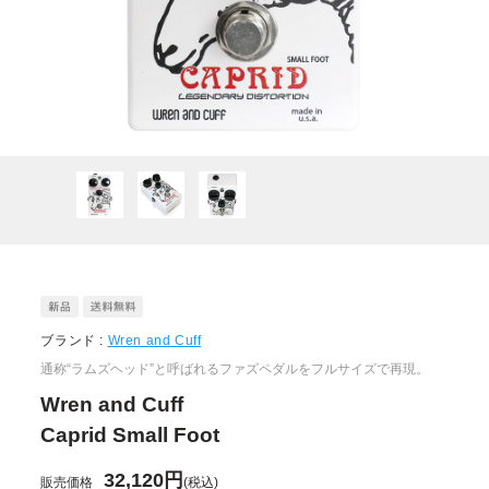
ブランド :
Wren and Cuff
通称“ラムズヘッド”と呼ばれるファズペダルをフルサイズで再現。
Wren and Cuff
Caprid Small Foot
32,120円
販売価格
(税込)