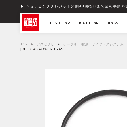
ショッピングクレジット分割48回払いまで金利手数料
E.GUITAR
A.GUITAR
BASS
TOP
>
アクセサリ
>
ケーブル｜電源｜ワイヤレスシステム
[RBO CAB POWER 15 AS]