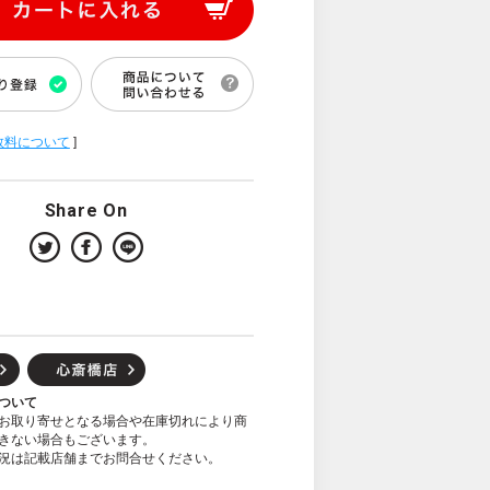
数料について
]
Share On
ついて
お取り寄せとなる場合や在庫切れにより商
きない場合もございます。
況は記載店舗までお問合せください。