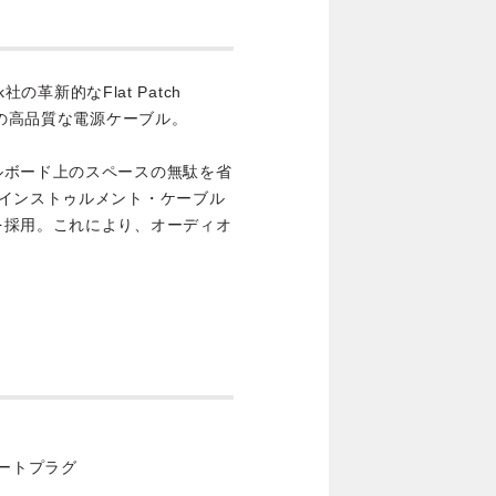
ick社の革新的なFlat Patch
用の高品質な電源ケーブル。
ルボード上のスペースの無駄を省
、インストゥルメント・ケーブル
を採用。これにより、オーディオ
。
レートプラグ