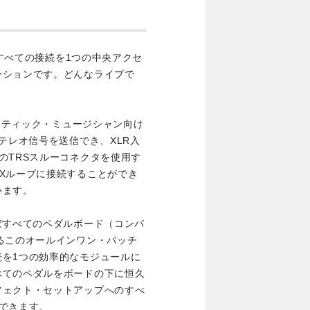
のすべての接続を1つの中央アクセ
ーションです。どんなライブで
ースティック・ミュージシャン向け
テレオ信号を送信でき、XLR入
のTRSスルーコネクタを使用す
Xループに接続することができ
います。
ぼすべてのペダルボード（コンパ
るこのオールインワン・パッチ
続を1つの効率的なモジュールに
べてのペダルをボードの下に恒久
フェクト・セットアップへのすべ
できます。