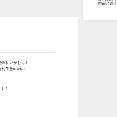
店舗の在庫状
分割払いがお得！
金利手数料0%！
ます！