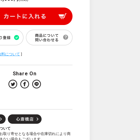
数料について
]
Share On
ついて
お取り寄せとなる場合や在庫切れにより商
きない場合もございます。