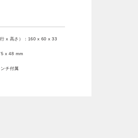
高さ）：160 x 60 x 33
x 48 mm
レンチ付属