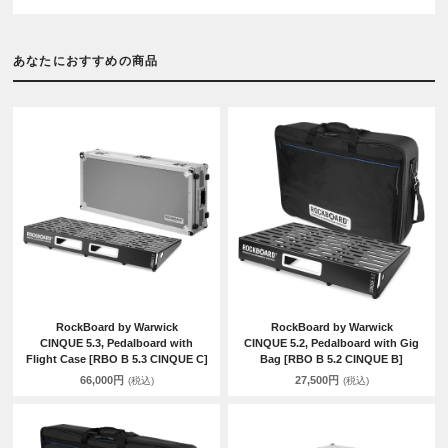
あなたにおすすめの商品
RockBoard by Warwick
RockBoard by Warwick
CINQUE 5.3, Pedalboard with
CINQUE 5.2, Pedalboard with Gig
Flight Case [RBO B 5.3 CINQUE C]
Bag [RBO B 5.2 CINQUE B]
66,000円
27,500円
(税込)
(税込)