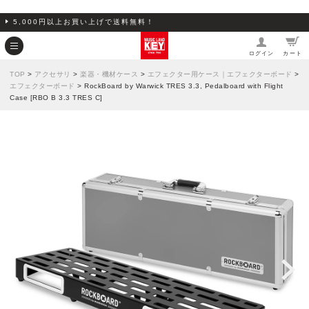
5,000円以上お買い上げで送料無料！
ログイン
カート
TOP
>
アクセサリ
>
楽器・機材ケース
>
エフェクター用ケース｜エフェクターボード
>
エフェクターボード
> RockBoard by Warwick TRES 3.3, Pedalboard with Flight
Case [RBO B 3.3 TRES C]