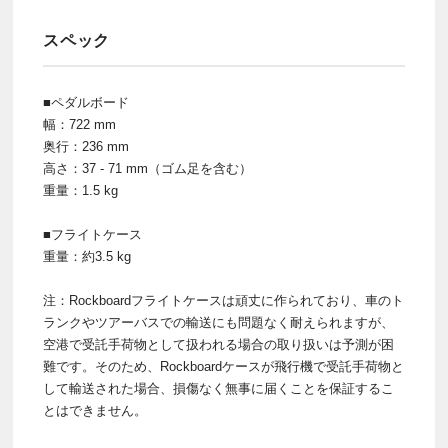
スペック
■ペダルボード
幅：722 mm
奥行：236 mm
高さ：37 - 71 mm（ゴム足を含む）
重量：1.5 kg
■フライトケース
重量：約3.5 kg
注：Rockboardフライトケースは頑丈に作られており、車のト
ランクやツアーバスでの輸送にも問題なく耐えられますが、
空港で受託手荷物として扱われる場合の取り扱いは予測が困
難です。そのため、Rockboardケースが飛行機で受託手荷物と
して輸送された場合、損傷なく無事に届くことを保証するこ
とはできません。