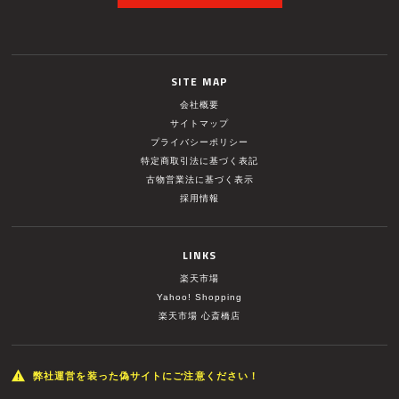
SITE MAP
会社概要
サイトマップ
プライバシーポリシー
特定商取引法に基づく表記
古物営業法に基づく表示
採用情報
LINKS
楽天市場
Yahoo! Shopping
楽天市場 心斎橋店
弊社運営を装った偽サイトにご注意ください！