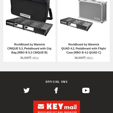
RockBoard by Warwick
RockBoard by Warwick
CINQUE 5.3, Pedalboard with Gig
QUAD 4.2, Pedalboard with Flight
Bag [RBO B 5.3 CINQUE B]
Case [RBO B 4.2 QUAD C]
36,300円
38,500円
(税込)
(税込)
OFFICIAL SNS