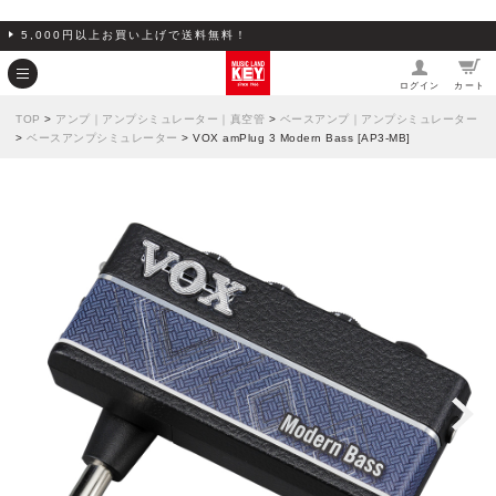
5,000円以上お買い上げで送料無料！
ログイン
カート
TOP
>
アンプ｜アンプシミュレーター｜真空管
>
ベースアンプ｜アンプシミュレーター
>
ベースアンプシミュレーター
> VOX amPlug 3 Modern Bass [AP3-MB]