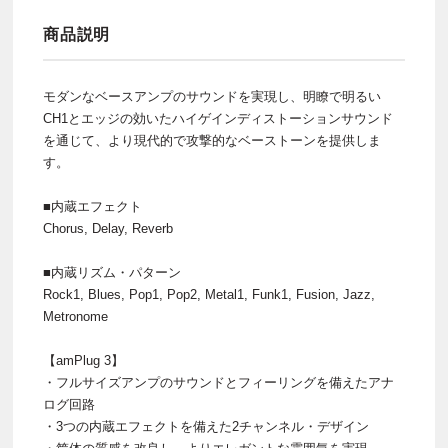
商品説明
モダンなベースアンプのサウンドを実現し、明瞭で明るい
CH1とエッジの効いたハイゲインディストーションサウンド
を通じて、より現代的で攻撃的なベーストーンを提供しま
す。
■内蔵エフェクト
Chorus, Delay, Reverb
■内蔵リズム・パターン
Rock1, Blues, Pop1, Pop2, Metal1, Funk1, Fusion, Jazz,
Metronome
【amPlug 3】
・フルサイズアンプのサウンドとフィーリングを備えたアナ
ログ回路
・3つの内蔵エフェクトを備えた2チャンネル・デザイン