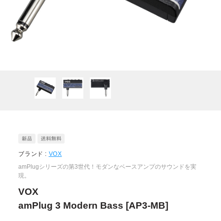
ブランド :
VOX
amPlugシリーズの第3世代！モダンなベースアンプのサウンドを実
現。
VOX
amPlug 3 Modern Bass [AP3-MB]