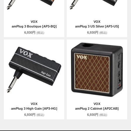
VOX
VOX
amPlug 3 Boutique [AP3-BQ]
amPlug 3 US Silver [AP3-US]
6,930円
6,930円
(税込)
(税込)
VOX
VOX
amPlug 3 High Gain [AP3-HG]
amPlug 2 Cabinet [AP2CAB]
6,930円
6,930円
(税込)
(税込)