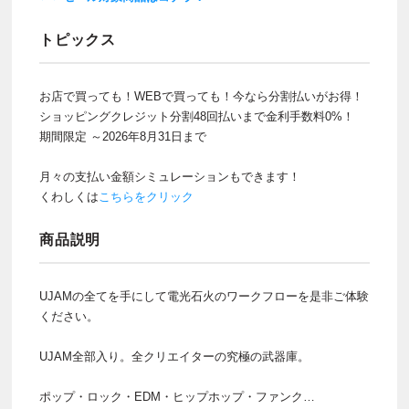
トピックス
お店で買っても！WEBで買っても！今なら分割払いがお得！
ショッピングクレジット分割48回払いまで金利手数料0%！
期間限定 ～2026年8月31日まで
月々の支払い金額シミュレーションもできます！
くわしくは
こちらをクリック
商品説明
UJAMの全てを手にして電光石火のワークフローを是非ご体験
ください。
UJAM全部入り。全クリエイターの究極の武器庫。
ポップ・ロック・EDM・ヒップホップ・ファンク…