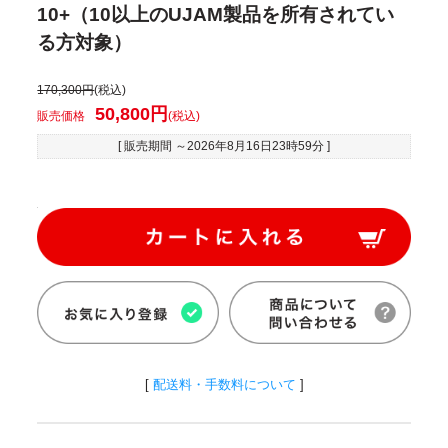
10+（10以上のUJAM製品を所有されてい
る方対象）
170,300円
(税込)
50,800円
販売価格
(税込)
[ 販売期間 ～
2026年8月16日23時59分
]
[
配送料・手数料について
]