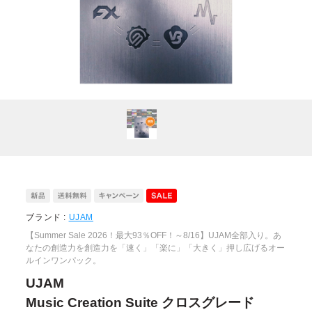
ブランド :
UJAM
【Summer Sale 2026！最大93％OFF！～8/16】UJAM全部入り。あ
なたの創造力を創造力を「速く」「楽に」「大きく」押し広げるオー
ルインワンパック。
UJAM
Music Creation Suite クロスグレード