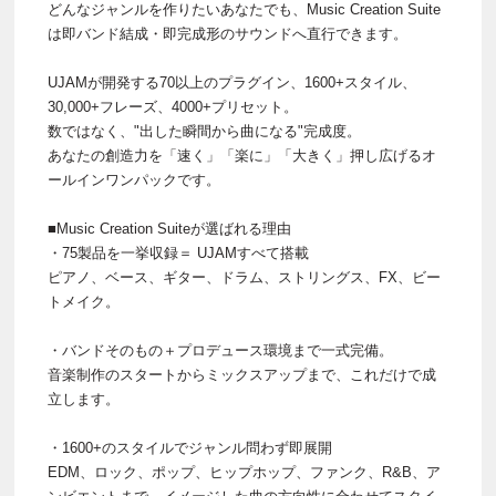
どんなジャンルを作りたいあなたでも、Music Creation Suite
は即バンド結成・即完成形のサウンドへ直行できます。
UJAMが開発する70以上のプラグイン、1600+スタイル、
30,000+フレーズ、4000+プリセット。
数ではなく、"出した瞬間から曲になる"完成度。
あなたの創造力を「速く」「楽に」「大きく」押し広げるオ
ールインワンパックです。
■Music Creation Suiteが選ばれる理由
・75製品を一挙収録＝ UJAMすべて搭載
ピアノ、ベース、ギター、ドラム、ストリングス、FX、ビー
トメイク。
・バンドそのもの＋プロデュース環境まで一式完備。
音楽制作のスタートからミックスアップまで、これだけで成
立します。
・1600+のスタイルでジャンル問わず即展開
EDM、ロック、ポップ、ヒップホップ、ファンク、R&B、ア