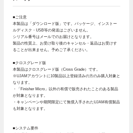
■ご注意
本製品は「ダウンロード版」です。パッケージ、インストー
ルディスク・USB等の発送はございません。
シリアル番号はメールでのお届けとなります。
製品の性質上、お受け取り後のキャンセル・返品はお受けす
ることが出来ません。予めご了承ください。
■クロスグレード版
本製品はクロスグレード版（Cross Grade）です。
※UJAMアカウントに10製品以上登録済みの方のみ購入対象と
なります。
・「Finisher Micro」以外の有償で販売されたことのある製品
が対象となります。
・キャンペーンや期間限定にて無償入手されたUJAM有償製品
も対象となります。
■システム要件