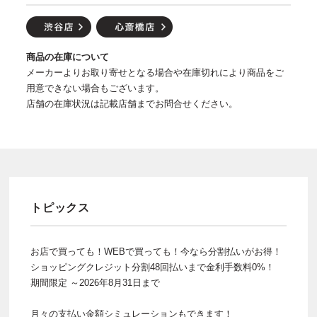
商品の在庫について
メーカーよりお取り寄せとなる場合や在庫切れにより商品をご
用意できない場合もございます。
店舗の在庫状況は記載店舗までお問合せください。
トピックス
お店で買っても！WEBで買っても！今なら分割払いがお得！
ショッピングクレジット分割48回払いまで金利手数料0%！
期間限定 ～2026年8月31日まで
月々の支払い金額シミュレーションもできます！