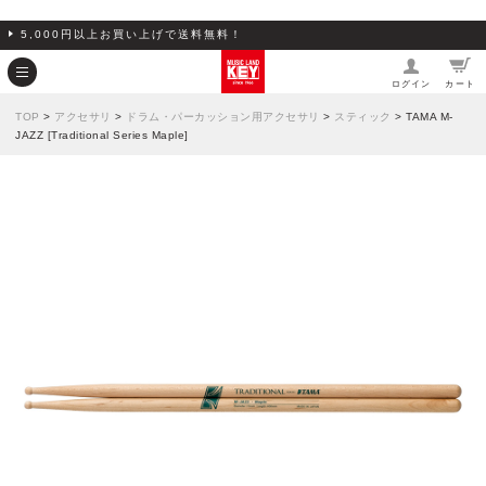
5,000円以上お買い上げで送料無料！
ログイン
カート
TOP
>
アクセサリ
>
ドラム・パーカッション用アクセサリ
>
スティック
> TAMA M-
JAZZ [Traditional Series Maple]