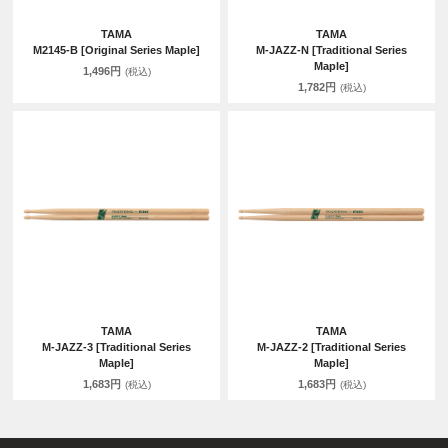
TAMA
TAMA
M2145-B [Original Series Maple]
M-JAZZ-N [Traditional Series
Maple]
1,496円
(税込)
1,782円
(税込)
TAMA
TAMA
M-JAZZ-3 [Traditional Series
M-JAZZ-2 [Traditional Series
Maple]
Maple]
1,683円
1,683円
(税込)
(税込)