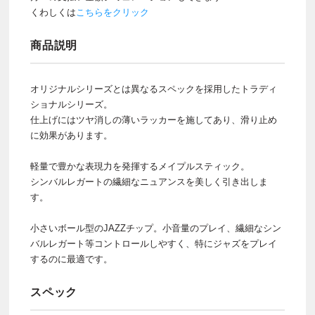
くわしくは
こちらをクリック
商品説明
オリジナルシリーズとは異なるスペックを採用したトラディ
ショナルシリーズ。
仕上げにはツヤ消しの薄いラッカーを施してあり、滑り止め
に効果があります。
軽量で豊かな表現力を発揮するメイプルスティック。
シンバルレガートの繊細なニュアンスを美しく引き出しま
す。
小さいボール型のJAZZチップ。小音量のプレイ、繊細なシン
バルレガート等コントロールしやすく、特にジャズをプレイ
するのに最適です。
スペック