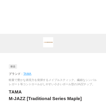
ブランド :
TAMA
軽量で豊かな表現力を発揮するメイプルスティック。繊細なシンバル
レガート等コントロールがしやすい小さいボール型のJAZZチップ。
TAMA
M-JAZZ [Traditional Series Maple]