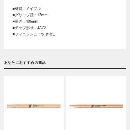
■材質 : メイプル
■グリップ径 : 13mm
■長さ : 406mm
■チップ形状 : JAZZ
■フィニッシュ : ツヤ消し
あなたにおすすめの商品