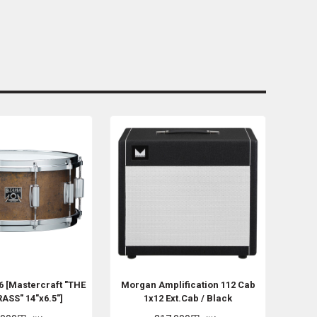
6 [Mastercraft "THE
Morgan Amplification
112 Cab
ASS" 14"x6.5"]
1x12 Ext.Cab / Black