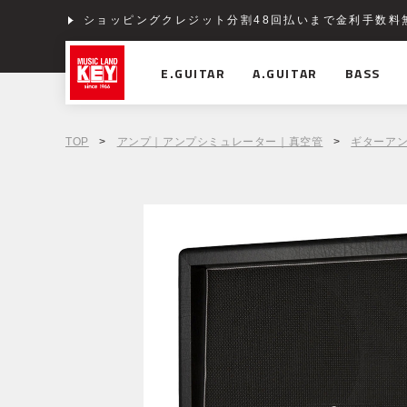
ショッピングクレジット分割48回払いまで金利手数料
E.GUITAR
A.GUITAR
BASS
TOP
>
アンプ｜アンプシミュレーター｜真空管
>
ギターア