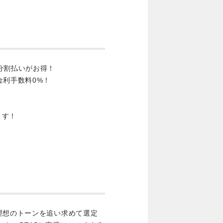
分割払いがお得！
金利手数料0%！
ます！
人が彼の理想のトーンを追い求めて選定