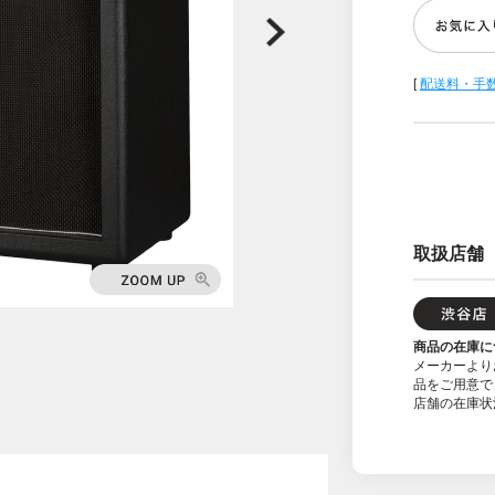
[
配送料・手
取扱店舗
商品の在庫に
メーカーより
品をご用意で
店舗の在庫状