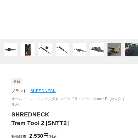
ブランド :
SHREDNECK
オール・イン・ワンの六角レンチ＆ドライバー。Ibanez Edgeスタイ
ル用。
SHREDNECK
Trem Tool 2 [SNTT2]
2,530円
販売価格
(税込)