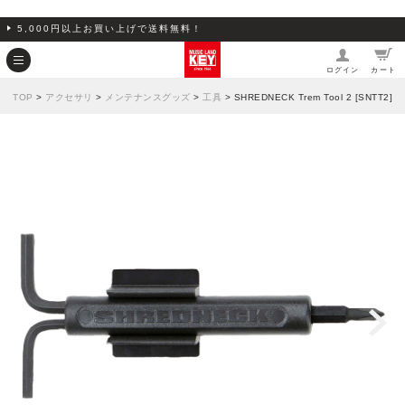
5,000円以上お買い上げで送料無料！
ログイン
カート
TOP
>
アクセサリ
>
メンテナンスグッズ
>
工具
> SHREDNECK Trem Tool 2 [SNTT2]