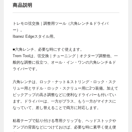
商品説明
トレモロ弦交換｜調整用ツール（六角レンチ＆ドライバ
ー）。
Ibanez Edgeスタイル用。
■六角レンチ、必要な時にすぐ使えます。
Trem Toolは、弦交換｜チューニング｜オクターブ調整他、一
般的な調整に役立つ、オール・イン・ワンの六角レンチ＆ド
ライバーです。
六角レンチは、ロック・ナット＆ストリング・ロック・スク
リュー用とサドル・ロック・スクリュー用に2つ装備。加えて
ピックアップの高さ調整などに便利なドライバーも付いてい
ます。ドライバーは、一方がプラス、もう一方がマイナスに
なっていて、差し替えることで両方に対応します。
粘着テープで貼り付ける専用クリップを、ヘッドストックや
アンプの背面などにつけておけば、必要な時に素早く使え便