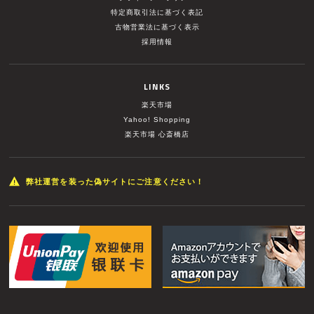
特定商取引法に基づく表記
古物営業法に基づく表示
採用情報
LINKS
楽天市場
Yahoo! Shopping
楽天市場 心斎橋店
弊社運営を装った偽サイトにご注意ください！