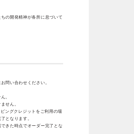
たちの開発精神が各所に息づいて
はお問い合わせください。
せん。
けません。
ョッピングクレジットをご利用の場
完了となります。
認できた時点でオーダー完了とな