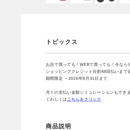
トピックス
お店で買っても！WEBで買っても！今なら
ショッピングクレジット分割48回払いまで
期間限定 ～2026年8月31日まで
月々の支払い金額シミュレーションもでき
くわしくは
こちらをクリック
商品説明