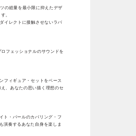
ーツの総量を最小限に抑えたデザ
ます。
をダイレクトに接触させないラバ
プロフェッショナルのサウンドを
コンフィギュア・セットをベース
加え、あなたの思い描く理想のセ
ワイト・パールのカバリング・フ
つも演奏するあなた自身を楽しま