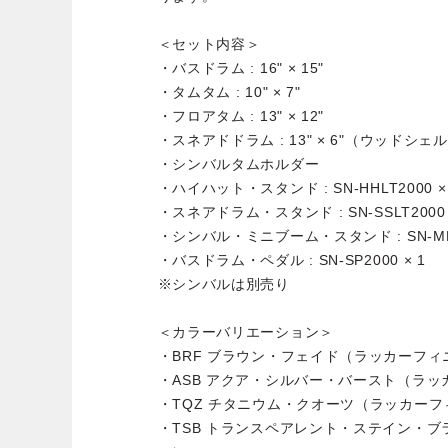
＜セット内容＞
・バスドラム : 16" × 15"
・タムタム : 10" × 7"
・フロアタム : 13" × 12"
・スネアドドラム : 13" × 6"（ウッドシェ
・シンバルタムホルダー
・ハイハット・スタンド : SN-HHLT2000 ×
・スネアドラム・スタンド : SN-SSLT2000 
・シンバル・ミニブーム・スタンド : SN-MBSL
・バスドラム・ペダル : SN-SP2000 × 1
※シンバルは別売り
＜カラーバリエーション＞
・BRF ブラウン・フェイド（ラッカーフィ
・ASB アクア・シルバー・バースト（ラ
・TQZ チタニウム・クオーツ（ラッカー
・TSB トランスペアレント・ステイン・