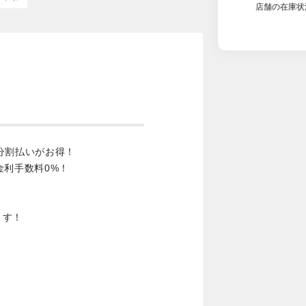
店舗の在庫状
分割払いがお得！
金利手数料0%！
ます！