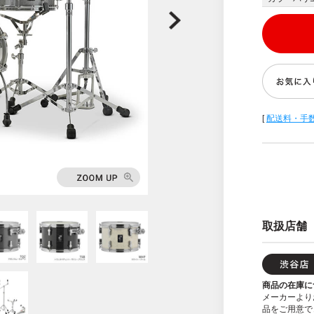
[
配送料・手
取扱店舗
商品の在庫に
メーカーより
品をご用意で