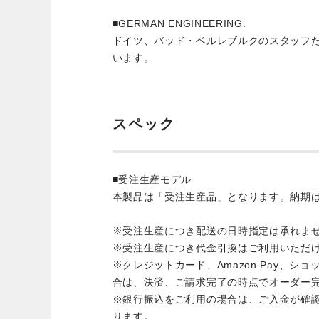
■GERMAN ENGINEERING.
ドイツ、バッド・ベルレブルクのスタッフ
います。
スペック
■受注生産モデル
本製品は「受注生産品」となります。納期
※受注生産につき配送の日時指定は承れま
※受注生産につき代金引換はご利用いただ
※クレジットカード、Amazon Pay、シ
合は、決済、ご請求完了の時点でオーダー
※銀行振込をご利用の場合は、ご入金が確
ります。