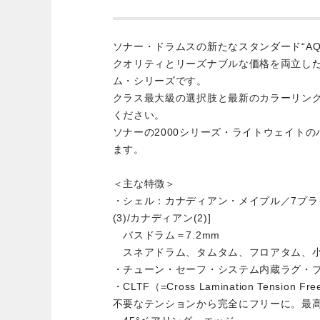
ソナー・ドラムスの新たなスタンダード“A
クオリティとリーズナブルな価格を両立し
ム・シリーズです。
クラス最大級の選択肢と最新のカラーリン
ください。
ソナーの2000シリーズ・ライトウェイト
ます。
＜主な特徴＞
・シェル：カナディアン・メイプル／7プライ 
(3)/カナディアン(2)]
バスドラム＝7.2mm
スネアドラム、タムタム、フロアタム、小口
・チューン・セーフ・システム内蔵ラグ・
・CLTF（=Cross Lamination Tensi
不要なテンションから完全にフリーに。最