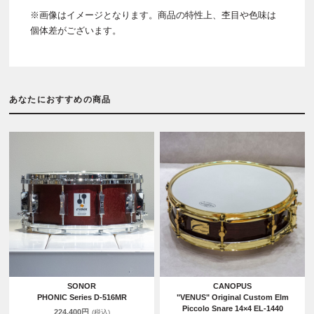
※画像はイメージとなります。商品の特性上、杢目や色味は
個体差がございます。
あなたにおすすめの商品
SONOR
CANOPUS
PHONIC Series D-516MR
"VENUS" Original Custom Elm
Piccolo Snare 14×4 EL-1440
224,400円
(税込)