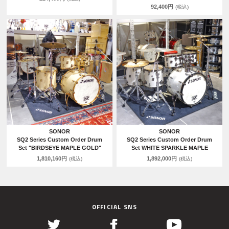
92,400円
(税込)
SONOR
SONOR
SQ2 Series Custom Order Drum
SQ2 Series Custom Order Drum
Set "BIRDSEYE MAPLE GOLD"
Set WHITE SPARKLE MAPLE
1,810,160円
1,892,000円
(税込)
(税込)
OFFICIAL SNS