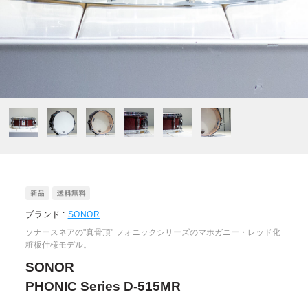
ブランド :
SONOR
ソナースネアの"真骨頂" フォニックシリーズのマホガニー・レッド化
粧板仕様モデル。
SONOR
PHONIC Series D-515MR