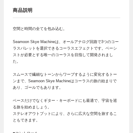
商品説明
空間と時間の全てを包み込む。
Seamoon Skye Machineは、オールアナログ回路で3つのコー
ラスパレットを選択できるコーラスエフェクトです。ベーシ
ストが必要とする唯一のコーラスを目指して開発されまし
た。
スムースで繊細なトーンからワープするように変化するトー
ンまで、Seamoon Skye Machineはコーラスの旅の始まりで
あり、ゴールでもあります。
ベースだけでなくギター・キーボードにも最適で、宇宙を巡
る旅を始めましょう。
ステレオアウトプットにより、さらに広大な空間を旅するこ
ともできます。