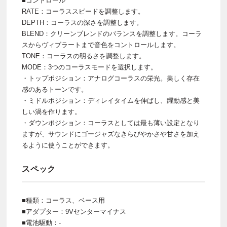
■コントロール
RATE：コーラススピードを調整します。
DEPTH：コーラスの深さを調整します。
BLEND：クリーンブレンドのバランスを調整します。コーラ
スからヴィブラートまで音色をコントロールします。
TONE：コーラスの明るさを調整します。
MODE：3つのコーラスモードを選択します。
・トップポジション：アナログコーラスの栄光。美しく存在
感のあるトーンです。
・ミドルポジション：ディレイタイムを伸ばし、躍動感と美
しい渦を作ります。
・ダウンポジション：コーラスとしては最も薄い設定となり
ますが、サウンドにゴージャズなきらびやかさや甘さを加え
るように使うことができます。
スペック
■種類：コーラス、ベース用
■アダプター：9Vセンターマイナス
■電池駆動：-