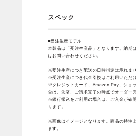
スペック
■受注生産モデル
本製品は「受注生産品」となります。納期
はお問い合わせください。
※受注生産につき配送の日時指定は承れま
※受注生産につき代金引換はご利用いただ
※クレジットカード、Amazon Pay、シ
合は、決済、ご請求完了の時点でオーダー
※銀行振込をご利用の場合は、ご入金が確
ります。
※画像はイメージとなります。商品の特性
ます。