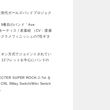
次世代ガールズバンドプロジェク
9番目のバンド「Ave
モーティス / 若葉睦 （CV：渡瀬
ンクラメフィニッシュの7弦ギタ
トオン方式でジョイントされてい
。12フレットを中心にバンドの
。
 SUPER ROCK-J-7st を
 CRL 3Way Switch/Mini Switch
す。