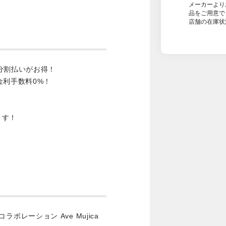
メーカーより
品をご用意で
店舗の在庫状
分割払いがお得！
金利手数料0%！
ます！
コラボレーション Ave Mujica