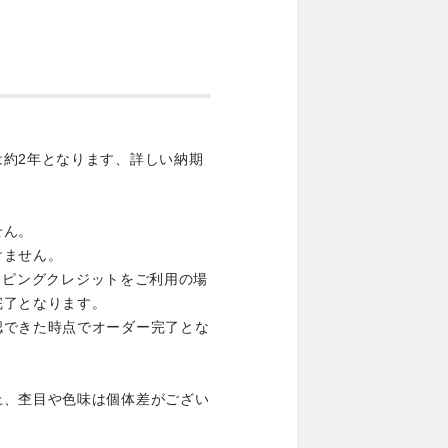
は約2年となります、詳しい納期
せん。
けません。
ョッピングクレジットをご利用の場
完了となります。
認できた時点でオーダー完了とな
上、杢目や色味は個体差がござい