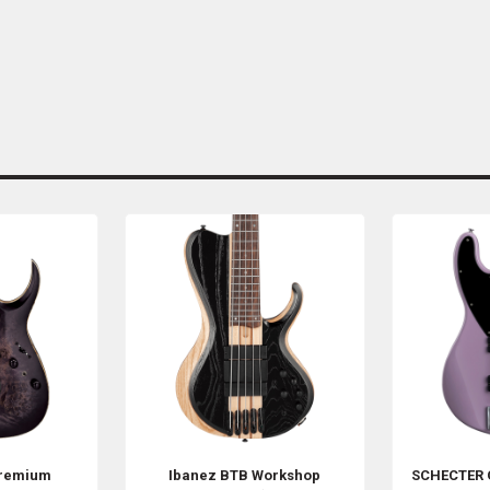
remium
Ibanez
BTB Workshop
SCHECTER 