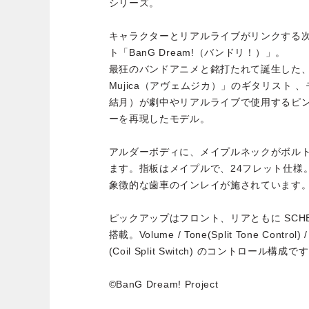
シリーズ。
キャラクターとリアルライブがリンクする
ト「BanG Dream!（バンドリ！）」。
最狂のバンドアニメと銘打たれて誕生した、
Mujica（アヴェムジカ）」のギタリスト 、
結月）が劇中やリアルライブで使用するピ
ーを再現したモデル。
アルダーボディに、メイプルネックがボル
ます。指板はメイプルで、24フレット仕様
象徴的な歯車のインレイが施されています
ピックアップはフロント、リアともに SCHECTER
搭載。Volume / Tone(Split Tone Control) /
(Coil Split Switch) のコントロール構成で
©BanG Dream! Project