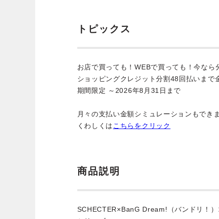
トピックス
お店で買っても！WEBで買っても！今なら
ショッピングクレジット分割48回払いまで
期間限定 ～2026年8月31日まで
月々の支払い金額シミュレーションもでき
くわしくは
こちらをクリック
商品説明
SCHECTER×BanG Dream!（バンドリ！）