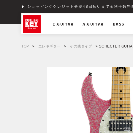
ショッピングクレジット分割48回払いまで金利手数料
E.GUITAR
A.GUITAR
BASS
TOP
>
エレキギター
>
その他タイプ
> SCHECTER GUITAR 