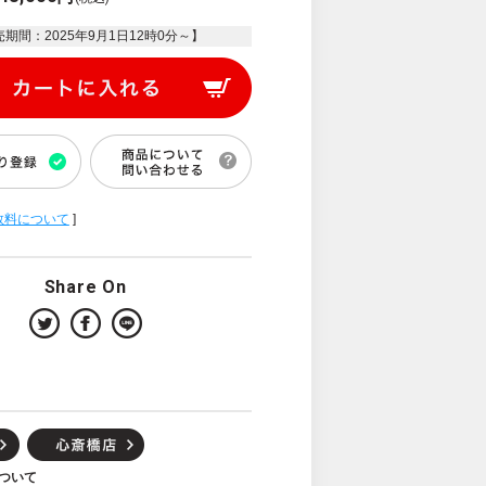
売期間：
2025年9月1日12時0分
～】
数料について
]
Share On
ついて