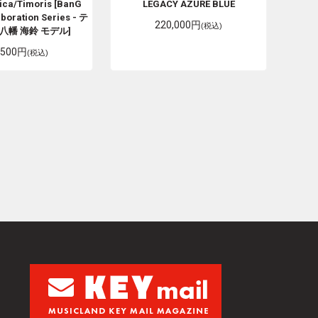
ca/Timoris [BanG
LEGACY AZURE BLUE
boration Series - テ
220,000円
(税込)
八幡 海鈴 モデル]
,500円
(税込)