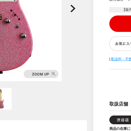
【販
[
配送料・手
取扱店舗
商品の在庫に