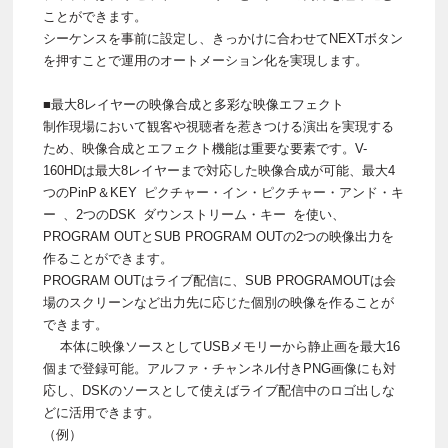
ことができます。
シーケンスを事前に設定し、きっかけに合わせてNEXTボタン
を押すことで運用のオートメーション化を実現します。
■最大8レイヤーの映像合成と多彩な映像エフェクト
制作現場において観客や視聴者を惹きつける演出を実現する
ため、映像合成とエフェクト機能は重要な要素です。V-
160HDは最大8レイヤーまで対応した映像合成が可能、最大4
つのPinP＆KEY ピクチャー・イン・ピクチャー・アンド・キ
ー 、2つのDSK ダウンストリーム・キー を使い、
PROGRAM OUTとSUB PROGRAM OUTの2つの映像出力を
作ることができます。
PROGRAM OUTはライブ配信に、SUB PROGRAMOUTは会
場のスクリーンなど出力先に応じた個別の映像を作ることが
できます。
本体に映像ソースとしてUSBメモリーから静止画を最大16
個まで登録可能。アルファ・チャンネル付きPNG画像にも対
応し、DSKのソースとして使えばライブ配信中のロゴ出しな
どに活用できます。
（例）