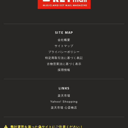
SITE MAP
会社概要
サイトマップ
プライバシーポリシー
特定商取引法に基づく表記
古物営業法に基づく表示
採用情報
LINKS
楽天市場
Yahoo! Shopping
楽天市場 心斎橋店
弊社運営を装った偽サイトにご注意ください！