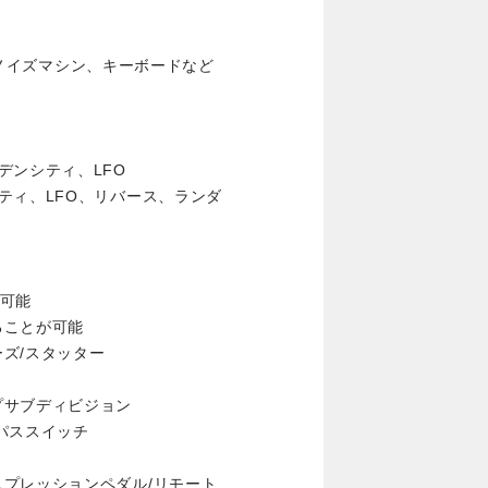
ス、ノイズマシン、キーボードなど
デンシティ、LFO
ティ、LFO、リバース、ランダ
定可能
ることが可能
ズ/スタッター
プサブディビジョン
パススイッチ
プレッションペダル/リモート