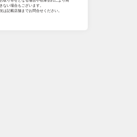
お取り寄せとなる場合や在庫切れにより商
きない場合もございます。
況は記載店舗までお問合せください。