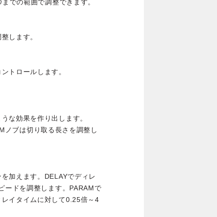
5秒までの範囲で調整できます。
調整します。
コントロールします。
ような効果を作り出します。
RAMノブは切り取る長さを調整し
を加えます。DELAYでディレ
ピードを調整します。PARAMで
イタイムに対して0.25倍～4