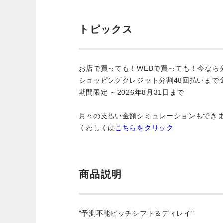
トピックス
お店で買っても！WEBで買っても！今なら
ショッピングクレジット分割48回払いまで
期間限定 ～2026年8月31日まで
月々の支払い金額シミュレーションもでき
くわしくは
こちらをクリック
商品説明
"予測不能ピッチシフト＆ディレイ"