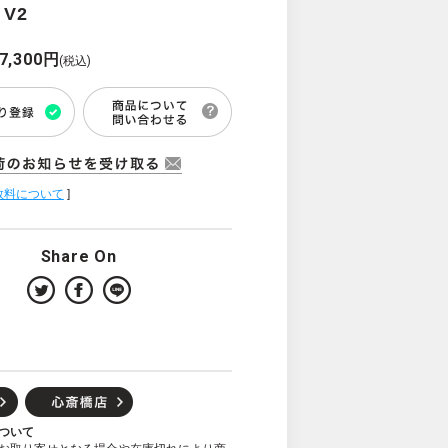
 V2
7,300円
(税込)
数料について
]
Share On
ついて