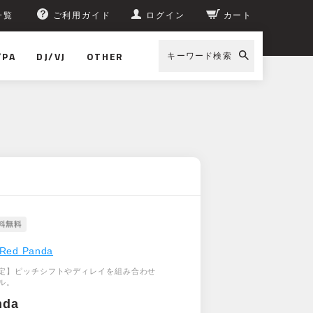
一覧
ご利用ガイド
ログイン
カート
/PA
DJ/VJ
OTHER
キーワード検索
Red Panda
定】ピッチシフトやディレイを組み合わせ
ル。
nda