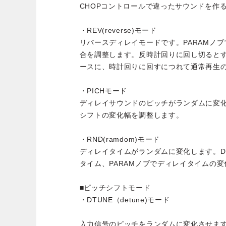
CHOPコントロールで違ったサウンドを作
・REV(reverse)モード
リバースディレイモードです。PARAMノ
合を調整します。反時計回りに回し切ると
ースに、時計回りに回すにつれて通常再生
・PICHモード
ディレイサウンドのピッチがランダムに変化
シフトの変化幅を調整します。
・RND(ramdom)モード
ディレイタイムがランダムに変化します。DEL
タイム、PARAMノブでディレイタイムの
■ピッチシフトモード
・DTUNE（detune)モード
入力信号のピッチをランダムに変化させます。D