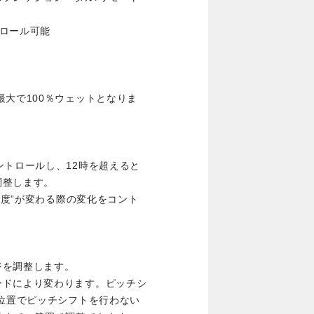
トロール可能
最大で100％ウェットとなりま
ントロールし、12時を超えると
調整します。
粒度”が変わる際の変化をコント
ジを調整します。
ードにより変わります。ピッチシ
時位置でピッチシフトを行わない