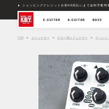
ショッピングクレジット分割48回払いまで金利手数料
E.GUITAR
A.GUITAR
BASS
TOP
>
エフェクター
>
ギター用エフェクター
>
ディレイ