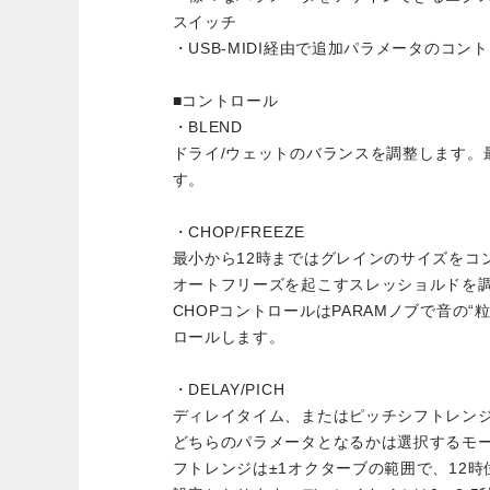
スイッチ
・USB-MIDI経由で追加パラメータのコン
■コントロール
・BLEND
ドライ/ウェットのバランスを調整します。
す。
・CHOP/FREEZE
最小から12時まではグレインのサイズをコ
オートフリーズを起こすスレッショルドを
CHOPコントロールはPARAMノブで音の“
ロールします。
・DELAY/PICH
ディレイタイム、またはピッチシフトレン
どちらのパラメータとなるかは選択するモ
フトレンジは±1オクターブの範囲で、12