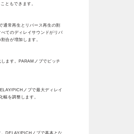
ることもできます。
ブで通常再生とリバース再生の割
すべてのディレイサウンドがリバ
の割合が増加します。
します。PARAMノブでピッチ
AY/PICHノブで最大ディレイ
変化幅を調整します。
ELAY/PICHノブで基本とな