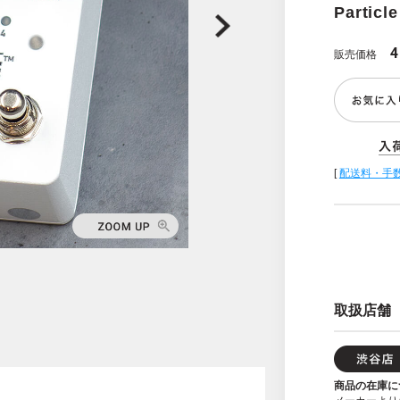
Particle
4
販売価格
[
配送料・手
取扱店舗
商品の在庫に